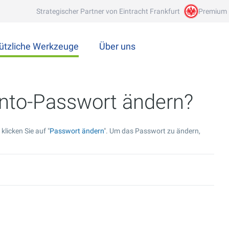
Strategischer Partner von Eintracht Frankfurt
Premium 
ützliche Werkzeuge
Über uns
nto-Passwort ändern?
licken Sie auf "
Passwort ändern
". Um das Passwort zu ändern,