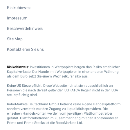
Risikohinweis
Impressum
Beschwerdehinweis
Site Map
Kontaktieren Sie uns
Risikohinweis
: Investitionen in Wertpapiere bergen das Risiko erheblicher
Kapitalverluste. Der Handel mit Wertpapieren in einer anderen Währung
als dem Euro setzt Sie einem Wechselkursrisiko aus.
Keine US Steuerpflicht:
Diese Webseite richtet sich ausschließlich an
Personen die nach derzeit geltenden US FATCA Regeln nicht in den USA
steuerpflichtig sind.
RoboMarkets Deutschland GmbH betreibt keine eigene Handelsplattform
sondern vermittelt nur den Zugang zu Liqualiditätsprovidern. Die
einzelnen Handelskonten werden vom jeweiligen Plattformbetreiber
geführt. Plattformbetreiber im Zusammenhang mit den Kontomodellen
Prime und Prime Stocks ist die RoboMarkets Ltd.