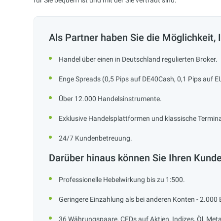
für Sie bequem ist und mit der Sie vertraut sind.
Als Partner haben Sie die Möglichkeit,
Handel über einen in Deutschland regulierten Broker.
Enge Spreads (0,5 Pips auf DE40Cash, 0,1 Pips auf 
Über 12.000 Handelsinstrumente.
Exklusive Handelsplattformen und klassische Termina
24/7 Kundenbetreuung.
Darüber hinaus können Sie Ihren Kund
Professionelle Hebelwirkung bis zu 1:500.
Geringere Einzahlung als bei anderen Konten - 2.000
36 Währungspaare, CFDs auf Aktien, Indizes, Öl, Meta