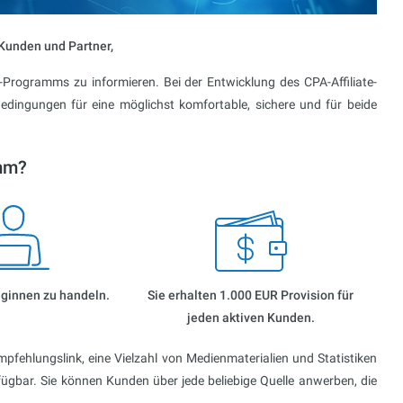
Kunden und Partner,
e-Programms zu informieren. Bei der Entwicklung des CPA-Affiliate-
dingungen für eine möglichst komfortable, sichere und für beide
amm?
ginnen zu handeln.
Sie erhalten 1.000 EUR Provision für
jeden aktiven Kunden.
mpfehlungslink, eine Vielzahl von Medienmaterialien und Statistiken
fügbar. Sie können Kunden über jede beliebige Quelle anwerben, die