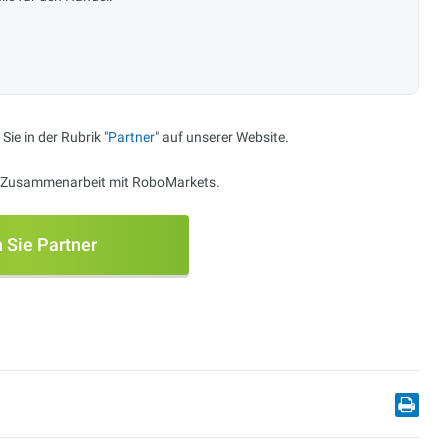
ie in der Rubrik "
Partner
" auf unserer Website.
der Zusammenarbeit mit
RoboMarkets
.
 Sie Partner