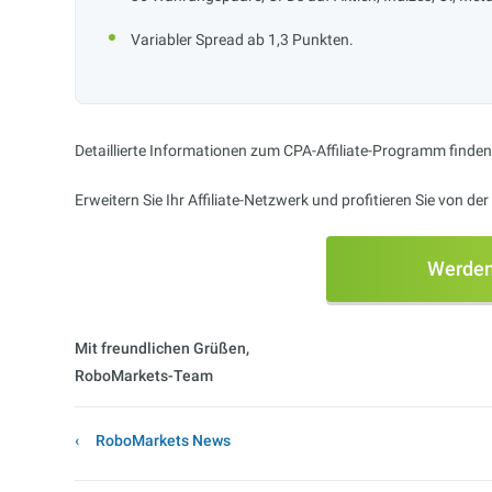
Variabler Spread ab 1,3 Punkten.
Detaillierte Informationen zum CPA-Affiliate-Programm finden S
Erweitern Sie Ihr Affiliate-Netzwerk und profitieren Sie von 
Werden
Mit freundlichen Grüßen,
RoboMarkets-Team
RoboMarkets News