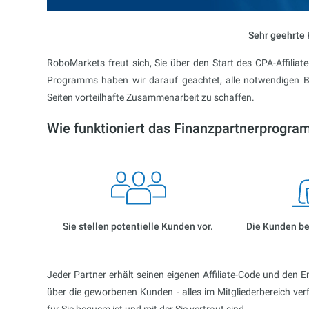
Sehr geehrte 
RoboMarkets freut sich, Sie über den Start des CPA-Affiliat
Programms haben wir darauf geachtet, alle notwendigen Be
Seiten vorteilhafte Zusammenarbeit zu schaffen.
Wie funktioniert das Finanzpartnerprogr
Sie stellen potentielle Kunden vor.
Die Kunden be
Jeder Partner erhält seinen eigenen Affiliate-Code und den E
über die geworbenen Kunden - alles im Mitgliederbereich ver