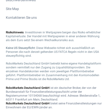
Beschwerdehinweis
Site Map
Kontaktieren Sie uns
Risikohinweis
: Investitionen in Wertpapiere bergen das Risiko erheblicher
Kapitalverluste. Der Handel mit Wertpapieren in einer anderen Währung
als dem Euro setzt Sie einem Wechselkursrisiko aus.
Keine US Steuerpflicht:
Diese Webseite richtet sich ausschließlich an
Personen die nach derzeit geltenden US FATCA Regeln nicht in den USA
steuerpflichtig sind.
RoboMarkets Deutschland GmbH betreibt keine eigene Handelsplattform
sondern vermittelt nur den Zugang zu Liqualiditätsprovidern. Die
einzelnen Handelskonten werden vom jeweiligen Plattformbetreiber
geführt. Plattformbetreiber im Zusammenhang mit den Kontomodellen
Prime und Prime Stocks ist die RoboMarkets Ltd.
RoboMarkets Deutschland GmbH
ist ein deutscher Broker, der von der
Bundesanstalt für Finanzdienstleistungsaufsicht unter der
Registernummer 10154068 beaufsichtigt wird. Adresse: Bleidenstraße 1,
60311 Frankfurt am Main, Deutschland.
RoboMarkets Deutschland GmbH
bietet seine Finanzdienstleistungen nur
Einwohnern der EU/EWR-Länder an.