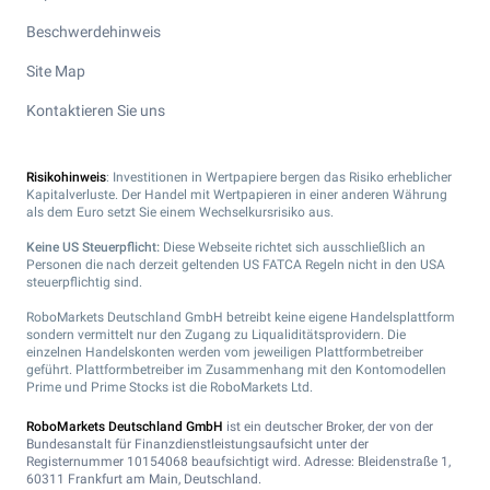
Beschwerdehinweis
Site Map
Kontaktieren Sie uns
Risikohinweis
: Investitionen in Wertpapiere bergen das Risiko erheblicher
Kapitalverluste. Der Handel mit Wertpapieren in einer anderen Währung
als dem Euro setzt Sie einem Wechselkursrisiko aus.
Keine US Steuerpflicht:
Diese Webseite richtet sich ausschließlich an
Personen die nach derzeit geltenden US FATCA Regeln nicht in den USA
steuerpflichtig sind.
RoboMarkets Deutschland GmbH betreibt keine eigene Handelsplattform
sondern vermittelt nur den Zugang zu Liqualiditätsprovidern. Die
einzelnen Handelskonten werden vom jeweiligen Plattformbetreiber
geführt. Plattformbetreiber im Zusammenhang mit den Kontomodellen
Prime und Prime Stocks ist die RoboMarkets Ltd.
RoboMarkets Deutschland GmbH
ist ein deutscher Broker, der von der
Bundesanstalt für Finanzdienstleistungsaufsicht unter der
Registernummer 10154068 beaufsichtigt wird. Adresse: Bleidenstraße 1,
60311 Frankfurt am Main, Deutschland.