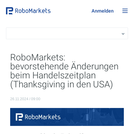
Anmelden
RoboMarkets:
bevorstehende Änderungen
beim Handelszeitplan
(Thanksgiving in den USA)
26.11.2024 / 09:00