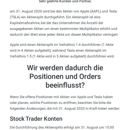
Sehr geehrte Kunden und Partner,
am 31. August 2020 wird bei den Aktien von Apple (AAPL) und Tesla
(TSLA) ein Aktiensplit durchgeführt. Ein Aktiensplit ist eine
Kapitalmaßnahme, bei der das Unternehmen die Anzahl der
ausgegebenen Aktien um einen bestimmten Multiplikator erhöht und
dadurch den Wert einer jeden Aktie um diesen Multiplikator verringert.
Apple wird einen Aktiensplit im Verhältnis 1:4 durchführen (1 Aktie
wird in 4 Aktien aufgeteilt), während Tesla einen Aktiensplit im
Verhältnis 1:5 (1 Aktie wird in 5 Aktien aufgeteilt) durchführen wird.
Wir werden dadurch die
Positionen und Orders
beeinflusst?
Wenn Sie offene Positionen mit Aktien von Apple und Tesla haben
oder planen, solche Positionen zu eröffnen, beachten Sie bitte die
folgenden Änderungen, die mit 31. August 2020 in Kraft treten werden:
Stock Trader Konten
Die Durchführung des Aktiensplits erfolgt am 31. August um 15:00