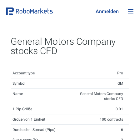
Anmelden
General Motors Company
stocks CFD
Account type
Pro
Symbol
GM
Name
General Motors Company
stocks CFD
1 Pip-Größe
0.01
Größe von 1 Einheit
100 contracts
Durchschn. Spread (Pips)
6