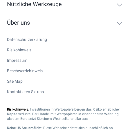
Nützliche Werkzeuge
Über uns
Datenschutzerklärung
Risikohinweis
Impressum
Beschwerdehinweis
Site Map
Kontaktieren Sie uns
Risikohinweis
: Investitionen in Wertpapiere bergen das Risiko erheblicher
Kapitalverluste. Der Handel mit Wertpapieren in einer anderen Währung
als dem Euro setzt Sie einem Wechselkursrisiko aus.
Keine US Steuerpflicht:
Diese Webseite richtet sich ausschließlich an