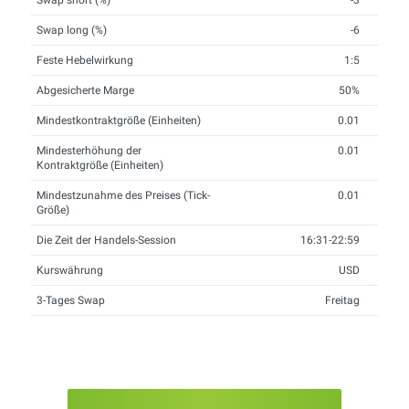
Swap short (%)
-3
Swap long (%)
-6
Feste Hebelwirkung
1:5
Abgesicherte Marge
50%
Mindestkontraktgröße (Einheiten)
0.01
Mindesterhöhung der
0.01
Kontraktgröße (Einheiten)
Mindestzunahme des Preises (Tick-
0.01
Größe)
Die Zeit der Handels-Session
16:31-22:59
Kurswährung
USD
3-Tages Swap
Freitag