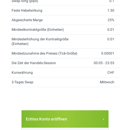
Swap long (pips)
0.1
Feste Hebelwirkung
1:30
Abgesicherte Marge
25%
Mindestkontraktgröße (Einheiten)
0.01
Mindesterhöhung der Kontraktgröße
0.01
(Einheiten)
Mindestzunahme des Preises (Tick-Größe)
0.00001
Die Zeit der Handels-Session
00:05 - 23:55
Kurswährung
CHF
3-Tages Swap
Mittwoch
Echtes Konto eröffnen