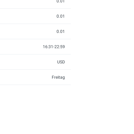
0.01
0.01
0.01
16:31-22:59
USD
Freitag