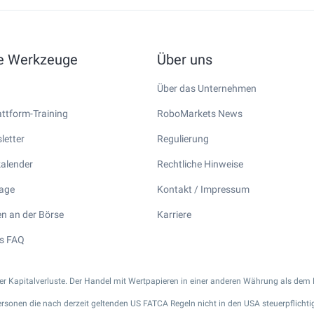
he Werkzeuge
Über uns
Über das Unternehmen
ttform-Training
RoboMarkets News
letter
Regulierung
kalender
Rechtliche Hinweise
tage
Kontakt / Impressum
n an der Börse
Karriere
s FAQ
cher Kapitalverluste. Der Handel mit Wertpapieren in einer anderen Währung als dem 
ersonen die nach derzeit geltenden US FATCA Regeln nicht in den USA steuerpflichtig