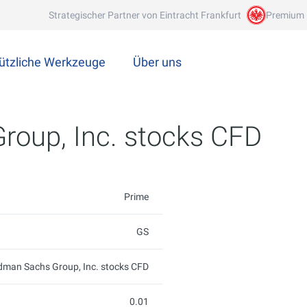
Strategischer Partner von Eintracht Frankfurt
Premium 
ützliche Werkzeuge
Über uns
roup, Inc. stocks CFD
Prime
GS
dman Sachs Group, Inc. stocks CFD
0.01