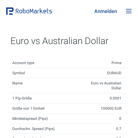
Anmelden
Euro vs Australian Dollar
Account type
Prime
Symbol
EURAUD
Name
Euro vs Australian
Dollar
1 Pip-Größe
0.0001
Größe von 1 Einheit
100000 EUR
Mindestspread (Pips)
0
Durchschn. Spread (Pips)
0.7