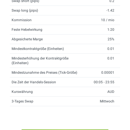
Swap short (pips)
0.2
Swap long (pips)
-1.42
Kommission
10 / mio
Feste Hebelwirkung
1:20
Abgesicherte Marge
25%
Mindestkontraktgröße (Einheiten)
0.01
Mindesterhöhung der Kontraktgröße
0.01
(Einheiten)
Mindestzunahme des Preises (Tick-Größe)
0.00001
Die Zeit der Handels-Session
00:05 - 23:55
Kurswährung
AUD
3-Tages Swap
Mittwoch