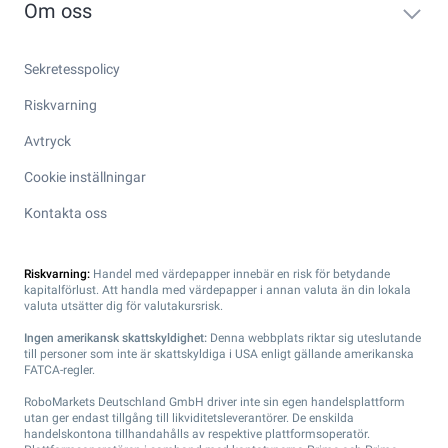
Om oss
Sekretesspolicy
Riskvarning
Avtryck
Cookie inställningar
Kontakta oss
Riskvarning:
Handel med värdepapper innebär en risk för betydande
kapitalförlust. Att handla med värdepapper i annan valuta än din lokala
valuta utsätter dig för valutakursrisk.
Ingen amerikansk skattskyldighet:
Denna webbplats riktar sig uteslutande
till personer som inte är skattskyldiga i USA enligt gällande amerikanska
FATCA-regler.
RoboMarkets Deutschland GmbH driver inte sin egen handelsplattform
utan ger endast tillgång till likviditetsleverantörer. De enskilda
handelskontona tillhandahålls av respektive plattformsoperatör.