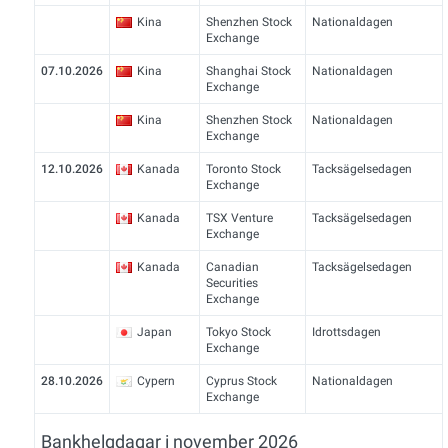
Kina
Shenzhen Stock
Nationaldagen
Exchange
07.10.2026
Kina
Shanghai Stock
Nationaldagen
Exchange
Kina
Shenzhen Stock
Nationaldagen
Exchange
12.10.2026
Kanada
Toronto Stock
Tacksägelsedagen
Exchange
Kanada
TSX Venture
Tacksägelsedagen
Exchange
Kanada
Canadian
Tacksägelsedagen
Securities
Exchange
Japan
Tokyo Stock
Idrottsdagen
Exchange
28.10.2026
Cypern
Cyprus Stock
Nationaldagen
Exchange
Bankhelgdagar i november 2026