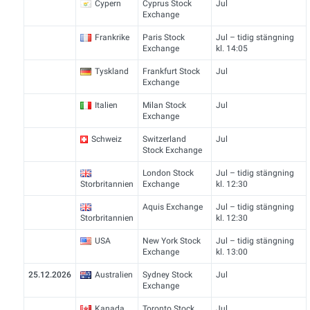
Cypern
Cyprus Stock
Jul
Exchange
Frankrike
Paris Stock
Jul – tidig stängning
Exchange
kl. 14:05
Tyskland
Frankfurt Stock
Jul
Exchange
Italien
Milan Stock
Jul
Exchange
Schweiz
Switzerland
Jul
Stock Exchange
London Stock
Jul – tidig stängning
Storbritannien
Exchange
kl. 12:30
Aquis Exchange
Jul – tidig stängning
Storbritannien
kl. 12:30
USA
New York Stock
Jul – tidig stängning
Exchange
kl. 13:00
25.12.2026
Australien
Sydney Stock
Jul
Exchange
Kanada
Toronto Stock
Jul