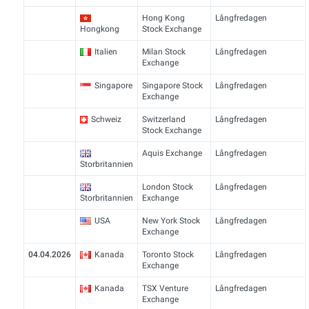
Hong Kong
Långfredagen
Hongkong
Stock Exchange
Italien
Milan Stock
Långfredagen
Exchange
Singapore
Singapore Stock
Långfredagen
Exchange
Schweiz
Switzerland
Långfredagen
Stock Exchange
Aquis Exchange
Långfredagen
Storbritannien
London Stock
Långfredagen
Storbritannien
Exchange
USA
New York Stock
Långfredagen
Exchange
04.04.2026
Kanada
Toronto Stock
Långfredagen
Exchange
Kanada
TSX Venture
Långfredagen
Exchange