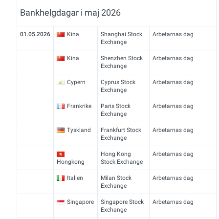
Bankhelgdagar i maj 2026
01.05.2026
Kina
Shanghai Stock
Arbetarnas dag
Exchange
Kina
Shenzhen Stock
Arbetarnas dag
Exchange
Cypern
Cyprus Stock
Arbetarnas dag
Exchange
Frankrike
Paris Stock
Arbetarnas dag
Exchange
Tyskland
Frankfurt Stock
Arbetarnas dag
Exchange
Hong Kong
Arbetarnas dag
Hongkong
Stock Exchange
Italien
Milan Stock
Arbetarnas dag
Exchange
Singapore
Singapore Stock
Arbetarnas dag
Exchange