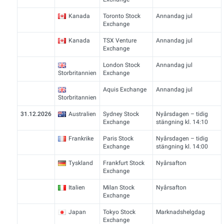
Kanada
Toronto Stock
Annandag jul
Exchange
Kanada
TSX Venture
Annandag jul
Exchange
London Stock
Annandag jul
Storbritannien
Exchange
Aquis Exchange
Annandag jul
Storbritannien
31.12.2026
Australien
Sydney Stock
Nyårsdagen – tidig
Exchange
stängning kl. 14:10
Frankrike
Paris Stock
Nyårsdagen – tidig
Exchange
stängning kl. 14:00
Tyskland
Frankfurt Stock
Nyårsafton
Exchange
Italien
Milan Stock
Nyårsafton
Exchange
Japan
Tokyo Stock
Marknadshelgdag
Exchange