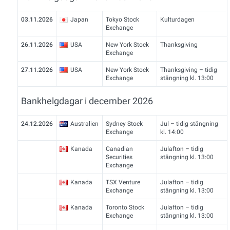
03.11.2026
Japan
Tokyo Stock
Kulturdagen
Exchange
26.11.2026
USA
New York Stock
Thanksgiving
Exchange
27.11.2026
USA
New York Stock
Thanksgiving – tidig
Exchange
stängning kl. 13:00
Bankhelgdagar i december 2026
24.12.2026
Australien
Sydney Stock
Jul – tidig stängning
Exchange
kl. 14:00
Kanada
Canadian
Julafton – tidig
Securities
stängning kl. 13:00
Exchange
Kanada
TSX Venture
Julafton – tidig
Exchange
stängning kl. 13:00
Kanada
Toronto Stock
Julafton – tidig
Exchange
stängning kl. 13:00