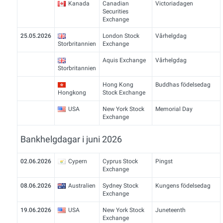
Kanada
Canadian
Victoriadagen
Securities
Exchange
25.05.2026
London Stock
Vårhelgdag
Storbritannien
Exchange
Aquis Exchange
Vårhelgdag
Storbritannien
Hong Kong
Buddhas födelsedag
Hongkong
Stock Exchange
USA
New York Stock
Memorial Day
Exchange
Bankhelgdagar i juni 2026
02.06.2026
Cypern
Cyprus Stock
Pingst
Exchange
08.06.2026
Australien
Sydney Stock
Kungens födelsedag
Exchange
19.06.2026
USA
New York Stock
Juneteenth
Exchange