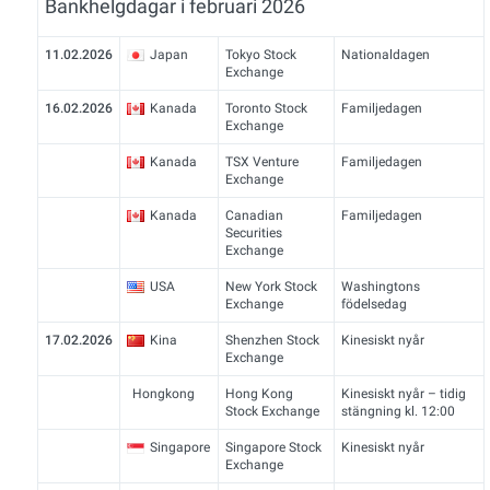
Bankhelgdagar i februari 2026
11.02.2026
Japan
Tokyo Stock
Nationaldagen
Exchange
16.02.2026
Kanada
Toronto Stock
Familjedagen
Exchange
Kanada
TSX Venture
Familjedagen
Exchange
Kanada
Canadian
Familjedagen
Securities
Exchange
USA
New York Stock
Washingtons
Exchange
födelsedag
17.02.2026
Kina
Shenzhen Stock
Kinesiskt nyår
Exchange
Hongkong
Hong Kong
Kinesiskt nyår – tidig
Stock Exchange
stängning kl. 12:00
Singapore
Singapore Stock
Kinesiskt nyår
Exchange