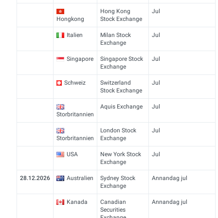
Hong Kong
Jul
Hongkong
Stock Exchange
Italien
Milan Stock
Jul
Exchange
Singapore
Singapore Stock
Jul
Exchange
Schweiz
Switzerland
Jul
Stock Exchange
Aquis Exchange
Jul
Storbritannien
London Stock
Jul
Storbritannien
Exchange
USA
New York Stock
Jul
Exchange
28.12.2026
Australien
Sydney Stock
Annandag jul
Exchange
Kanada
Canadian
Annandag jul
Securities
Exchange