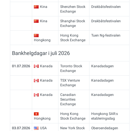
Kina
Shenzhen Stock
Drakbåtsfestivalen
Exchange
Kina
Shanghai Stock
Drakbåtsfestivalen
Exchange
Hong Kong
Tuen Ng-festivalen
Hongkong
Stock Exchange
Bankhelgdagar i juli 2026
01.07.2026
Kanada
Toronto Stock
Kanadadagen
Exchange
Kanada
TSX Venture
Kanadadagen
Exchange
Kanada
Canadian
Kanadadagen
Securities
Exchange
Hong Kong
Hongkong SAR:s
Hongkong
Stock Exchange
etableringsdag
03.07.2026
USA
New York Stock
Oberoendedagen