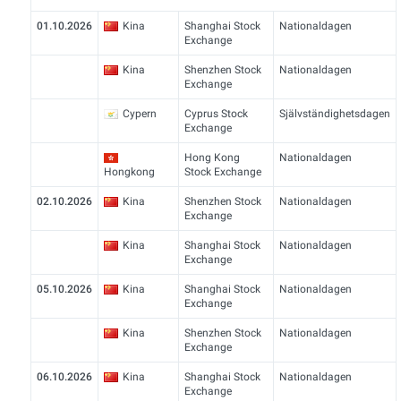
01.10.2026
Kina
Shanghai Stock
Nationaldagen
Exchange
Kina
Shenzhen Stock
Nationaldagen
Exchange
Cypern
Cyprus Stock
Självständighetsdagen
Exchange
Hong Kong
Nationaldagen
Hongkong
Stock Exchange
02.10.2026
Kina
Shenzhen Stock
Nationaldagen
Exchange
Kina
Shanghai Stock
Nationaldagen
Exchange
05.10.2026
Kina
Shanghai Stock
Nationaldagen
Exchange
Kina
Shenzhen Stock
Nationaldagen
Exchange
06.10.2026
Kina
Shanghai Stock
Nationaldagen
Exchange