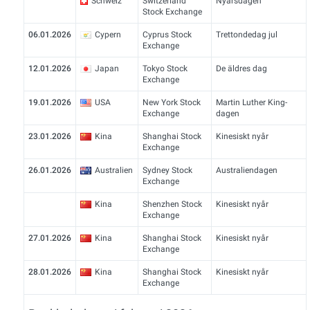
Schweiz
Switzerland
Nyårsdagen
Stock Exchange
06.01.2026
Cypern
Cyprus Stock
Trettondedag jul
Exchange
12.01.2026
Japan
Tokyo Stock
De äldres dag
Exchange
19.01.2026
USA
New York Stock
Martin Luther King-
Exchange
dagen
23.01.2026
Kina
Shanghai Stock
Kinesiskt nyår
Exchange
26.01.2026
Australien
Sydney Stock
Australiendagen
Exchange
Kina
Shenzhen Stock
Kinesiskt nyår
Exchange
27.01.2026
Kina
Shanghai Stock
Kinesiskt nyår
Exchange
28.01.2026
Kina
Shanghai Stock
Kinesiskt nyår
Exchange