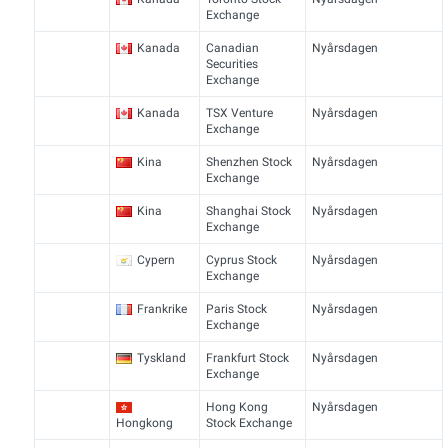
Exchange
Kanada
Canadian
Nyårsdagen
Securities
Exchange
Kanada
TSX Venture
Nyårsdagen
Exchange
Kina
Shenzhen Stock
Nyårsdagen
Exchange
Kina
Shanghai Stock
Nyårsdagen
Exchange
Cypern
Cyprus Stock
Nyårsdagen
Exchange
Frankrike
Paris Stock
Nyårsdagen
Exchange
Tyskland
Frankfurt Stock
Nyårsdagen
Exchange
Hong Kong
Nyårsdagen
Hongkong
Stock Exchange