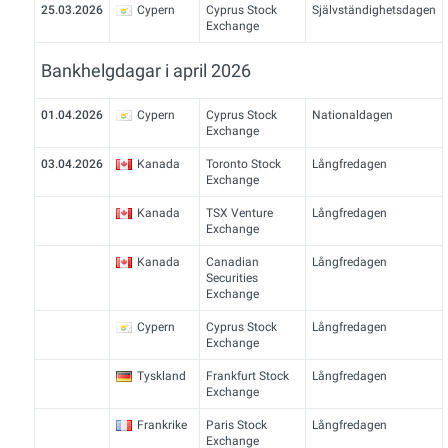
25.03.2026
Cypern
Cyprus Stock
Självständighetsdagen
Exchange
Bankhelgdagar i april 2026
01.04.2026
Cypern
Cyprus Stock
Nationaldagen
Exchange
03.04.2026
Kanada
Toronto Stock
Långfredagen
Exchange
Kanada
TSX Venture
Långfredagen
Exchange
Kanada
Canadian
Långfredagen
Securities
Exchange
Cypern
Cyprus Stock
Långfredagen
Exchange
Tyskland
Frankfurt Stock
Långfredagen
Exchange
Frankrike
Paris Stock
Långfredagen
Exchange