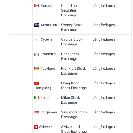
Kanada
Canadian
Långfredagen
Securities
Exchange
Australien
Sydney Stock
Långfredagen
Exchange
Cypern
Cyprus Stock
Långfredagen
Exchange
Frankrike
Paris Stock
Långfredagen
Exchange
Tyskland
Frankfurt Stock
Långfredagen
Exchange
Hong Kong
Långfredagen
Hongkong
Stock Exchange
Italien
Milan Stock
Långfredagen
Exchange
Singapore
Singapore Stock
Långfredagen
Exchange
Schweiz
Switzerland
Långfredagen
Stock Exchange