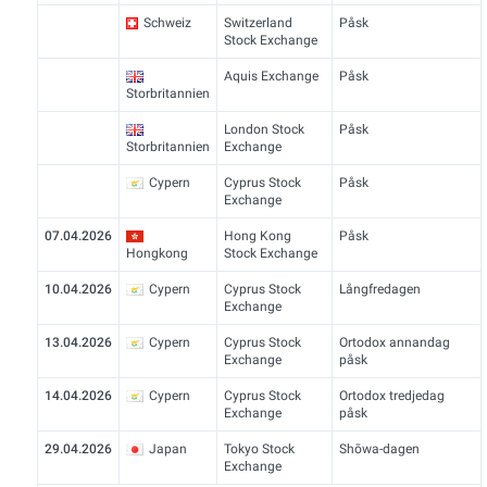
Schweiz
Switzerland
Påsk
Stock Exchange
Aquis Exchange
Påsk
Storbritannien
London Stock
Påsk
Storbritannien
Exchange
Cypern
Cyprus Stock
Påsk
Exchange
07.04.2026
Hong Kong
Påsk
Hongkong
Stock Exchange
10.04.2026
Cypern
Cyprus Stock
Långfredagen
Exchange
13.04.2026
Cypern
Cyprus Stock
Ortodox annandag
Exchange
påsk
14.04.2026
Cypern
Cyprus Stock
Ortodox tredjedag
Exchange
påsk
29.04.2026
Japan
Tokyo Stock
Shōwa-dagen
Exchange