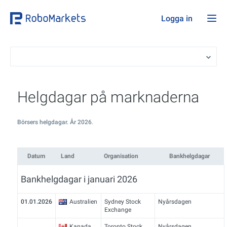
Logga in
Helgdagar på marknaderna
Börsers helgdagar. År 2026
.
Datum
Land
Organisation
Bankhelgdagar
Bankhelgdagar i januari 2026
01.01.2026
Australien
Sydney Stock
Nyårsdagen
Exchange
Kanada
Toronto Stock
Nyårsdagen