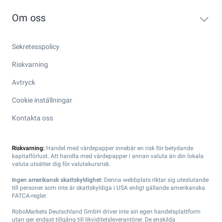
Om oss
Sekretesspolicy
Riskvarning
Avtryck
Cookie inställningar
Kontakta oss
Riskvarning:
Handel med värdepapper innebär en risk för betydande
kapitalförlust. Att handla med värdepapper i annan valuta än din lokala
valuta utsätter dig för valutakursrisk.
Ingen amerikansk skattskyldighet:
Denna webbplats riktar sig uteslutande
till personer som inte är skattskyldiga i USA enligt gällande amerikanska
FATCA-regler.
RoboMarkets Deutschland GmbH driver inte sin egen handelsplattform
utan ger endast tillgång till likviditetsleverantörer. De enskilda