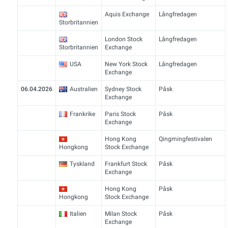
Aquis Exchange
Långfredagen
Storbritannien
London Stock
Långfredagen
Storbritannien
Exchange
USA
New York Stock
Långfredagen
Exchange
06.04.2026
Australien
Sydney Stock
Påsk
Exchange
Frankrike
Paris Stock
Påsk
Exchange
Hong Kong
Qingmingfestivalen
Hongkong
Stock Exchange
Tyskland
Frankfurt Stock
Påsk
Exchange
Hong Kong
Påsk
Hongkong
Stock Exchange
Italien
Milan Stock
Påsk
Exchange