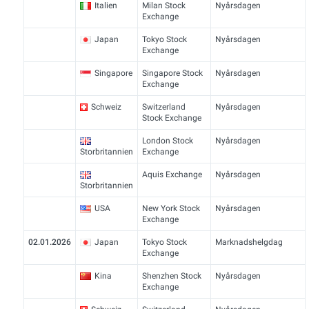
Italien
Milan Stock
Nyårsdagen
Exchange
Japan
Tokyo Stock
Nyårsdagen
Exchange
Singapore
Singapore Stock
Nyårsdagen
Exchange
Schweiz
Switzerland
Nyårsdagen
Stock Exchange
London Stock
Nyårsdagen
Storbritannien
Exchange
Aquis Exchange
Nyårsdagen
Storbritannien
USA
New York Stock
Nyårsdagen
Exchange
02.01.2026
Japan
Tokyo Stock
Marknadshelgdag
Exchange
Kina
Shenzhen Stock
Nyårsdagen
Exchange