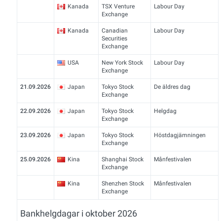
Kanada
TSX Venture
Labour Day
Exchange
Kanada
Canadian
Labour Day
Securities
Exchange
USA
New York Stock
Labour Day
Exchange
21.09.2026
Japan
Tokyo Stock
De äldres dag
Exchange
22.09.2026
Japan
Tokyo Stock
Helgdag
Exchange
23.09.2026
Japan
Tokyo Stock
Höstdagjämningen
Exchange
25.09.2026
Kina
Shanghai Stock
Månfestivalen
Exchange
Kina
Shenzhen Stock
Månfestivalen
Exchange
Bankhelgdagar i oktober 2026