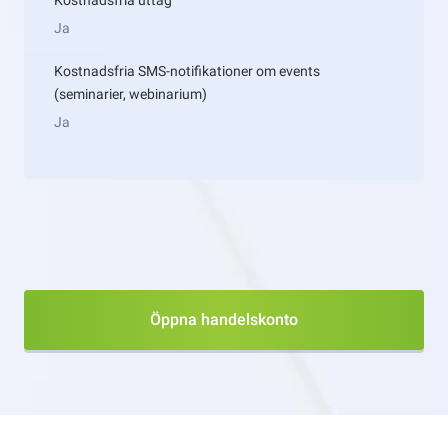
Kostnadsfria uttag
Ja
Kostnadsfria SMS-notifikationer om events
(seminarier, webinarium)
Ja
Öppna handelskonto