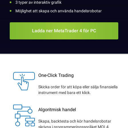
3 typer av interaktiv grafik
Möjlighet att skapa och använda handelsrobotar
Ladda ner MetaTrader 4 för PC
One-Click Trading
Skicka order för att köpa eller sälja finansiella
instrument med bara ett klick.
Algoritmisk handel
Skapa, backtesta och kör handelsrobotar
skrivna i programmeringsspråket MQL4.