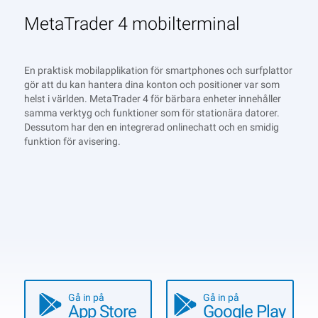
MetaTrader 4 mobilterminal
En praktisk mobilapplikation för smartphones och surfplattor
gör att du kan hantera dina konton och positioner var som
helst i världen. MetaTrader 4 för bärbara enheter innehåller
samma verktyg och funktioner som för stationära datorer.
Dessutom har den en integrerad onlinechatt och en smidig
funktion för avisering.
Gå in på
Gå in på
App Store
Google Play