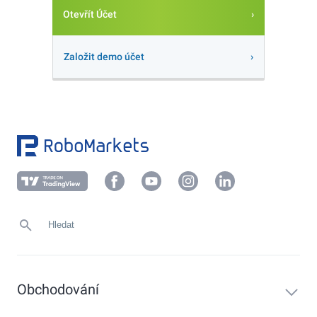
Otevřít Účet
Založit demo účet
Obchodování