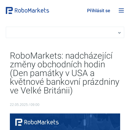
Přihlásit se
RoboMarkets: nadcházející
změny obchodních hodin
(Den památky v USA a
květnové bankovní prázdniny
ve Velké Británii)
22.05.2025 / 09:00