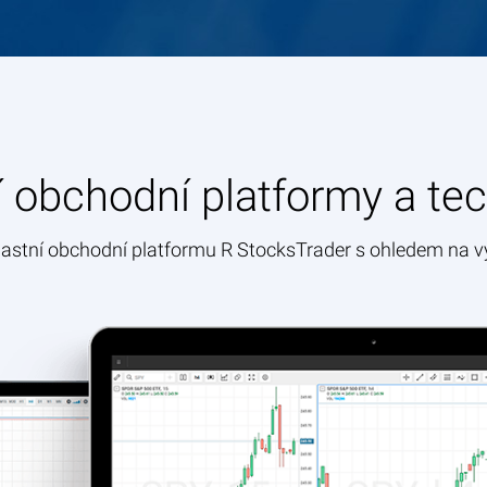
í obchodní platformy a te
lastní obchodní platformu R StocksTrader s ohledem na 