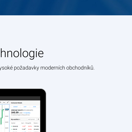
chnologie
vysoké požadavky moderních obchodníků.