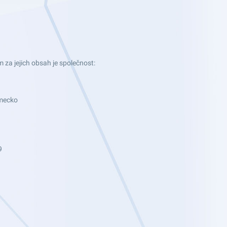
za jejich obsah je společnost:
mecko
9