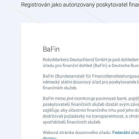
Registrován jako autorizovaný poskytovatel fin
BaFin
RoboMarkets Deutschland GmbH je pod dohledem
úřadu pro finanční dohled (BaFin) a Deutsche Bu
BaFin (Bundesanstalt für Finanzdienstleistungsauf
německý státní dozorový úřad pro poskytovatele 
finančních služeb.
BaFin mimo jiné monitoruje povinnosti bank, pojiš
poskytovatelů finančních služeb dostát svým zá
zajišťuje, aby účastníci finančního trhu pod jeho 
dodržovali požadavky na transparentnost, a chrán
spotřebitelů finančních služeb.
Webová stránka dozorového úřadu:
Federální úřa
dozoru