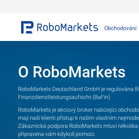
Obchodování
O RoboMarkets
RoboMarkets Deutschland GmbH je regulována Bu
Finanzdienstleistungsaufsicht (BaFin).
RoboMarkets je akciový broker nabízející obchodo
mají naši klienti přístup k našim vlastním nejmod
Zákaznická podpora RoboMarkets mluví několika j
připravena vám kdykoli pomoci.