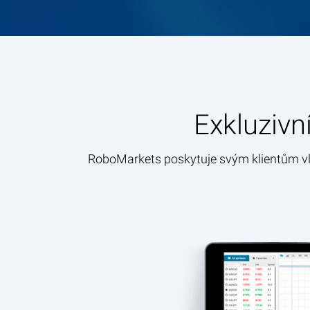
Exkluzivn
RoboMarkets poskytuje svým klientům v