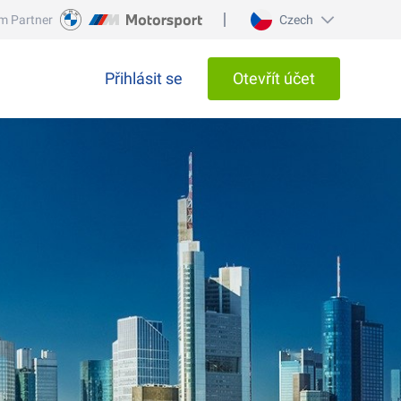
m Partner
Czech
Přihlásit se
Otevřít účet