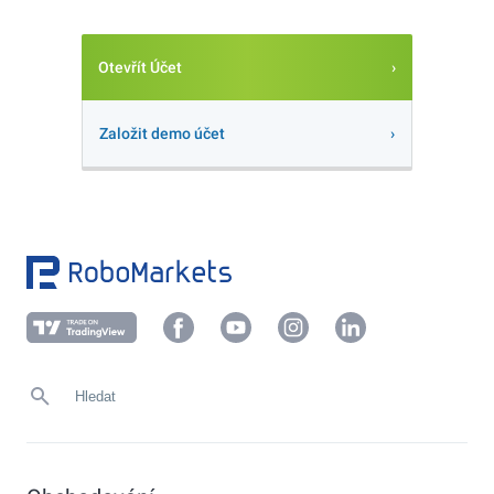
Otevřít Účet
Založit demo účet