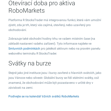
Otevírací doba pro aktiva
RoboMarkets
Platforma R StocksTrader má integrovanou funkci, která vám umožní
zjistit, zda je trh, který vás zajímá, otevřený, nebo uzavřený pro
obchodování.
Zobrazuje také obchodní hodiny trhu ve vašem místním čase (na
základě nastavení vašeho zařízení). Tyto informace najdete ve
Smluvních podmínkách
pro jakékoli aktivum nebo na pravém panelu
webového terminálu R StocksTrader.
Svátky na burze
Stejně jako jiné instituce jsou i burzy zavřené o hlavních svátcích, jako
jsou Vánoce nebo silvestr. Globální burzy se řídí státními svátky, což
znamená, že obchodování může být pozastaveno v určité dny v
závislosti na zemi.
Podívejte se na kalendář tržních svátků RoboMarkets