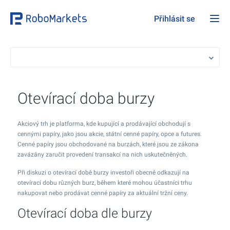
Přihlásit se
Otevírací doba burzy
Akciový trh je platforma, kde kupující a prodávající obchodují s
cennými papíry, jako jsou akcie, státní cenné papíry, opce a futures.
Cenné papíry jsou obchodované na burzách, které jsou ze zákona
zavázány zaručit provedení transakcí na nich uskutečněných.
Při diskuzi o otevírací době burzy investoři obecně odkazují na
otevírací dobu různých burz, během které mohou účastníci trhu
nakupovat nebo prodávat cenné papíry za aktuální tržní ceny.
Otevírací doba dle burzy