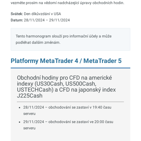
vezměte prosím na vědomí nadcházející úpravy obchodních hodin.
Svátek:
Den díkůvzdání v USA
Datum:
28/11/2024 – 29/11/2024
Tento harmonogram slouží pro informační účely a může
podléhat dalším změnám.
Platformy MetaTrader 4 / MetaTrader 5
Obchodní hodiny pro CFD na americké
indexy (US30Cash, US500Cash,
USTECHCash) a CFD na japonský index
J225Cash
28/11/2024 – obchodování se zastaví v 19:40 času
serveru
29/11/2024 – obchodování se zastaví ve 20:00 času
serveru