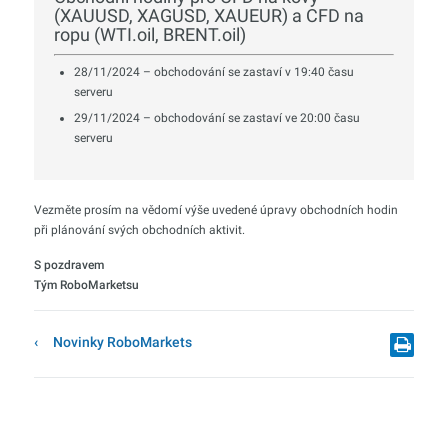
(XAUUSD, XAGUSD, XAUEUR) a CFD na
ropu (WTI.oil, BRENT.oil)
28/11/2024 – obchodování se zastaví v 19:40 času
serveru
29/11/2024 – obchodování se zastaví ve 20:00 času
serveru
Vezměte prosím na vědomí výše uvedené úpravy obchodních hodin
při plánování svých obchodních aktivit.
S pozdravem
Tým RoboMarketsu
Novinky RoboMarkets