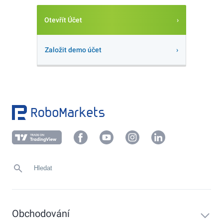
Otevřít Účet
Založit demo účet
Obchodování