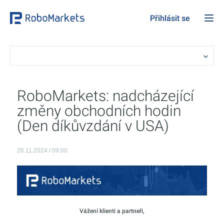
Přihlásit se
RoboMarkets: nadcházející
změny obchodních hodin
(Den díkůvzdání v USA)
26.11.2024 / 09:00
Vážení klienti a partneři,