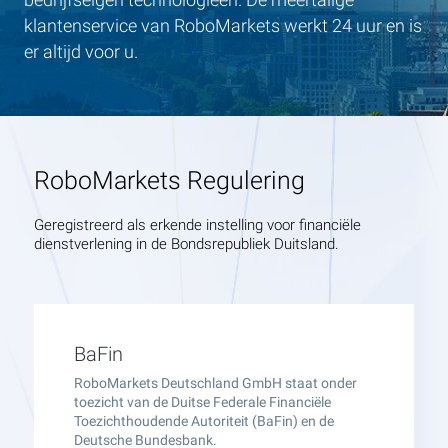
klantenservice van RoboMarkets werkt 24 uur en is
er altijd voor u.
RoboMarkets Regulering
Geregistreerd als erkende instelling voor financiële
dienstverlening in de Bondsrepubliek Duitsland.
BaFin
RoboMarkets Deutschland GmbH staat onder
toezicht van de Duitse Federale Financiële
Toezichthoudende Autoriteit (BaFin) en de
Deutsche Bundesbank.