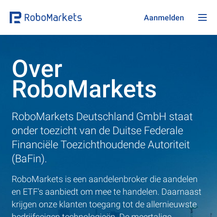
Aanmelden
Over
RoboMarkets
RoboMarkets Deutschland GmbH staat
onder toezicht van de Duitse Federale
Financiële Toezichthoudende Autoriteit
(BaFin).
RoboMarkets is een aandelenbroker die aandelen
en ETF's aanbiedt om mee te handelen. Daarnaast
krijgen onze klanten toegang tot de allernieuwste
bedrijfseigen technologieën. De meertalige