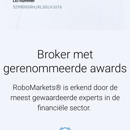
LEI nummer
529900GRHJXL3GLVJU16
Broker met
gerenommeerde awards
RoboMarkets® is erkend door de
meest gewaardeerde experts in de
financiële sector.