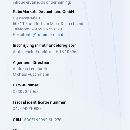
inhoud ervan is de onderneming:
RoboMarkets Deutschland GmbH
Bleidenstraße 1
60311 Frankfurt am Main, Deutschland
Telefoon: +49 69 96758120
E-Mail.
info@robomarkets.de
Inschrijving in het handelsregister
Amtsgericht Frankfurt - HRB 105969
Algemeen Directeur
Andreas Leonhardt
Michael Puschmann
BTW-nummer
DE307079063
Fiscaal identificatie nummer
047/242/10833
GIIN
15BSZI.99999.SL.276