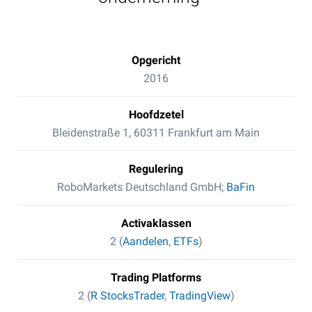
Opgericht
2016
Hoofdzetel
Bleidenstraße 1, 60311 Frankfurt am Main
Regulering
RoboMarkets Deutschland GmbH;
BaFin
Activaklassen
2 (
Aandelen
,
ETFs
)
Trading Platforms
2 (
R StocksTrader
,
TradingView
)