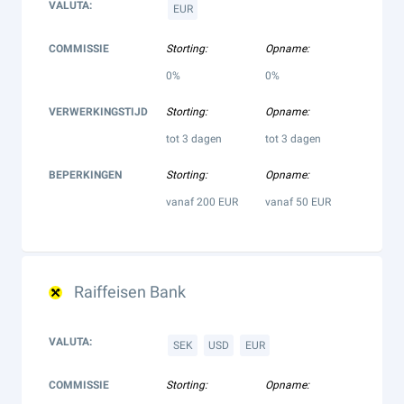
VALUTA:
EUR
COMMISSIE
Storting:
Opname:
0%
0%
VERWERKINGSTIJD
Storting:
Opname:
tot 3 dagen
tot 3 dagen
BEPERKINGEN
Storting:
Opname:
vanaf 200 EUR
vanaf 50 EUR
Raiffeisen Bank
VALUTA:
SEK
USD
EUR
COMMISSIE
Storting:
Opname: