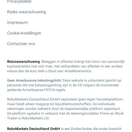
Privacybeleid
Risiko waarschuwing
Impressum
Cookie-instellingen
Contacteer ons
Risicowaarschuwing
: Beleggen in effecten brengt het risico van aanzienlijk
kapitaalverlies met zich mee. Het verhandelen van effecten in een andere
valuta dan de euro stelt u bloot aan wisselkoersrisico.
Geen Amerikaanse belastingplicht:
Deze website is uitsluitend gericht op
personen die niet belastingplichtig zijn in de VS volgens de momenteel
geldende Amerikaanse FATCA-regels.
RoboMarkets Deutschland GmbH exploiteert geen eigen handelsplatform,
maar biedt alleen toegang tot liquiditeitsverschaffers. De individuele
rekeningen worden beheerd door de respectievelijke platform exploitant.
De platform operator in verband met de rekeningmodellen Prime en Stock
Trader is RoboMarkets Ltd.
RoboMarkets Deutschland GmbH
is een Duitse broker, die onder toezicht