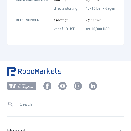
directe storting
1. - 10 bank dagen
BEPERKINGEN
Storting:
Opname:
vanaf 10 USD
tot 10,000 USD
Handel