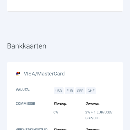
Bankkaarten
VISA/MasterCard
VALUTA:
USD
EUR
GBP
CHF
COMMISSIE
Storting:
Opname:
0%
2% + 1 EUR/USD/
GBP/CHF
VERWERKINGSTIJD
Storting:
Opname: