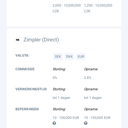
2,000 - 10,000,000
1,200 - 10,000,000
CZK
CZK
Zimpler (Direct)
VALUTA:
SEK
DKK
EUR
COMMISSIE
Storting:
Opname:
0%
2.8%
VERWERKINGSTIJD
Storting:
Opname:
tot 1 dagen
tot 1 dagen
BEPERKINGEN
Storting:
Opname:
10 - 100,000 EUR
10 - 100,000 EUR